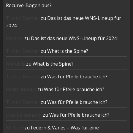
Recurve-Bogen aus?
Tilman Bremer
zu
Das ist das neue WNS-Lineup für
2024!
Kristian
zu
Das ist das neue WNS-Lineup für 2024!
Tilman Bremer
zu
What is the Spine?
Marek B
zu
What is the Spine?
Tilman Bremer
zu
Was für Pfeile brauche ich?
Pierre Manka
zu
Was für Pfeile brauche ich?
Tilman Bremer
zu
Was für Pfeile brauche ich?
Uwe Leidemann
zu
Was für Pfeile brauche ich?
Michael
zu
Federn & Vanes – Was für eine