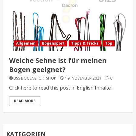
Allgemein
Bogensport
Tipps & Tricks
Top
Welche Sehne ist für meinen
Bogen geeignet?
BSS BOGENSPORTSHOP
19. NOVEMBER 2021
0
Click here to read this post in English Inhalte...
READ MORE
KATEGORIEN