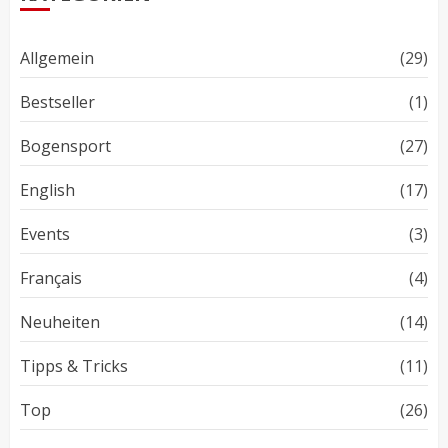
Allgemein
(29)
Bestseller
(1)
Bogensport
(27)
English
(17)
Events
(3)
Français
(4)
Neuheiten
(14)
Tipps & Tricks
(11)
Top
(26)