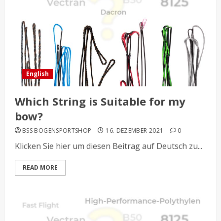
English
Which String is Suitable for my
bow?
BSS BOGENSPORTSHOP
16. DEZEMBER 2021
0
Klicken Sie hier um diesen Beitrag auf Deutsch zu...
READ MORE