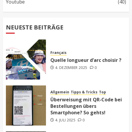
Youtube
(40)
NEUESTE BEITRÄGE
Français
Quelle longueur d’arc choisir ?
4. DEZEMBER 2025
0
Allgemein
Tipps & Tricks
Top
Überweisung mit QR-Code bei
Bestellungen übers
Smartphone? So gehts!
4. JULI 2025
0