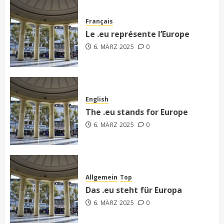
Français
Le .eu représente l’Europe
6. MÄRZ 2025
0
English
The .eu stands for Europe
6. MÄRZ 2025
0
Allgemein
Top
Das .eu steht für Europa
6. MÄRZ 2025
0